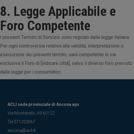
8. Legge Applicabile e
Foro Competente
I presenti Termini di Servizio sono regolati dalla legge italiana.
Per ogni controversia relativa alla validità, interpretazione o
esecuzione dei presenti termini, sarà competente in via
esclusiva il Foro di [indicare città], salvo il diverso foro previsto
dalla legge per i consumatori.
ACLI sede provinciale di Ancona aps
Via Montebello, 69 60122
Tel 071203067
ancona@acli.it