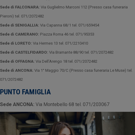
Sede di FALCONARA:
Via Guglielmo Marconi 112 (Presso casa funeraria
Pieroni) tel. 071/2072482
Sede di SENIGALLIA:
Via Capanna 68/1 tel. 071/659454
Sede di CAMERANO:
Piazza Roma 46 tel. 071/95353
Sede di LORETO:
Via Hermes 13 tel. 071/2210410
Sede di CASTELFIDARDO:
Via Bramante 88/90 tel. 071/2072482
Sede di OFFAGNA:
Via Dell’Arengo 18 tel. 071/2072482
Sede di ANCONA:
Via 1° Maggio 70/C (Presso casa funeraria Le Muse) tel.
071/2072482
PUNTO FAMIGLIA
Sede ANCONA:
Via Montebello 68 tel. 071/203067