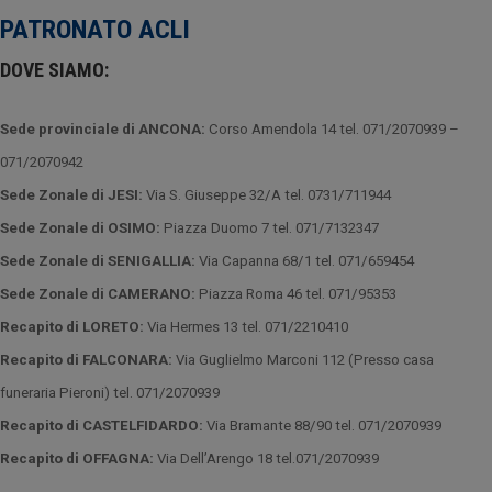
PATRONATO ACLI
DOVE SIAMO:
Sede provinciale di ANCONA:
Corso Amendola 14 tel. 071/2070939 –
071/2070942
Sede Zonale di JESI:
Via S. Giuseppe 32/A tel. 0731/711944
Sede Zonale di OSIMO:
Piazza Duomo 7 tel. 071/7132347
Sede Zonale di SENIGALLIA:
Via Capanna 68/1 tel. 071/659454
Sede Zonale di CAMERANO:
Piazza Roma 46 tel. 071/95353
Recapito di LORETO:
Via Hermes 13 tel. 071/2210410
Recapito di FALCONARA:
Via Guglielmo Marconi 112 (Presso casa
funeraria Pieroni) tel. 071/2070939
Recapito di CASTELFIDARDO:
Via Bramante 88/90 tel. 071/2070939
Recapito di OFFAGNA:
Via Dell’Arengo 18 tel.071/2070939