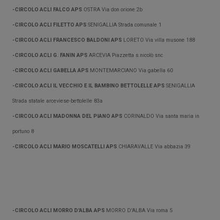
-CIRCOLO ACLI FALCO APS
OSTRA Via don orione 2b
-CIRCOLO ACLI FILETTO APS
SENIGALLIA Strada comunale 1
-CIRCOLO ACLI FRANCESCO BALDONI APS
LORETO Via villa musone 188
-CIRCOLO ACLI G. FANIN APS
ARCEVIA Piazzetta s.nicolò snc
-CIRCOLO ACLI GABELLA APS
MONTEMARCIANO Via gabella 60
-CIRCOLO ACLI IL VECCHIO E IL BAMBINO BETTOLELLE APS
SENIGALLIA
Strada statale arceviese-bettolelle 83a
-CIRCOLO ACLI MADONNA DEL PIANO APS
CORINALDO Via santa maria in
portuno 8
-CIRCOLO ACLI MARIO MOSCATELLI APS
CHIARAVALLE Via abbazia 39
-CIRCOLO ACLI MORRO D'ALBA APS
MORRO D'ALBA Via roma 5