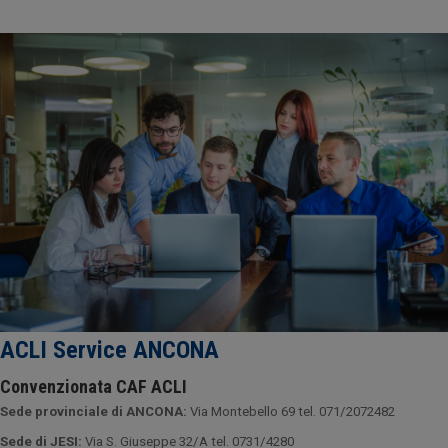
ACLI Service ANCONA
Convenzionata CAF ACLI
Sede provinciale di ANCONA:
Via Montebello 69 tel. 071/2072482
Sede di JESI:
Via S. Giuseppe 32/A tel. 0731/4280