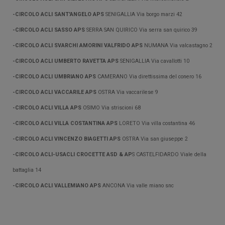
-CIRCOLO ACLI SANT'ANGELO APS
SENIGALLIA Via borgo marzi 42
-CIRCOLO ACLI SASSO APS
SERRA SAN QUIRICO Via serra san quirico 39
-CIRCOLO ACLI SVARCHI AMORINI VALFRIDO APS
NUMANA Via valcastagno 2
-CIRCOLO ACLI UMBERTO RAVETTA APS
SENIGALLIA Via cavallotti 10
-CIRCOLO ACLI UMBRIANO APS
CAMERANO Via direttissima del conero 16
-CIRCOLO ACLI VACCARILE APS
OSTRA Via vaccarilese 9
-CIRCOLO ACLI VILLA APS
OSIMO Via striscioni 68
-CIRCOLO ACLI VILLA COSTANTINA APS
LORETO Via villa costantina 46
-CIRCOLO ACLI VINCENZO BIAGETTI APS
OSTRA Via san giuseppe 2
-CIRCOLO ACLI-USACLI CROCETTE ASD & AP
S CASTELFIDARDO Viale della
battaglia 14
-CIRCOLO ACLI VALLEMIANO APS
ANCONA Via valle miano snc