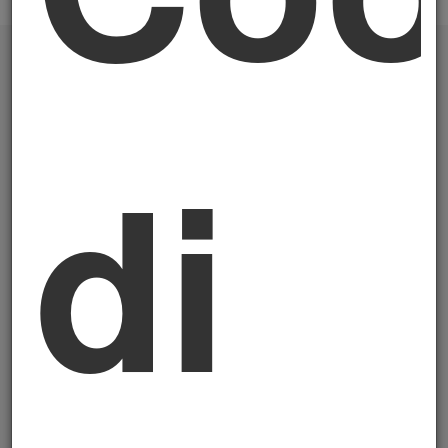
Presidenza
di
Gambella Francesco
Vice Presidente Area Amministrativa