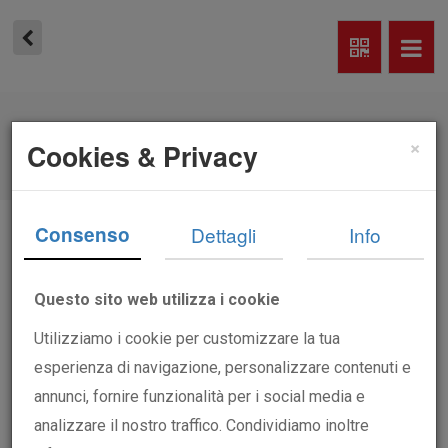
Home
Chi Siamo
×
Cookies & Privacy
/ Chi Siamo
Consenso
Dettagli
Info
Chi siamo e cosa
Questo sito web utilizza i cookie
facciamo
Utilizziamo i cookie per customizzare la tua
esperienza di navigazione, personalizzare contenuti e
annunci, fornire funzionalità per i social media e
analizzare il nostro traffico. Condividiamo inoltre