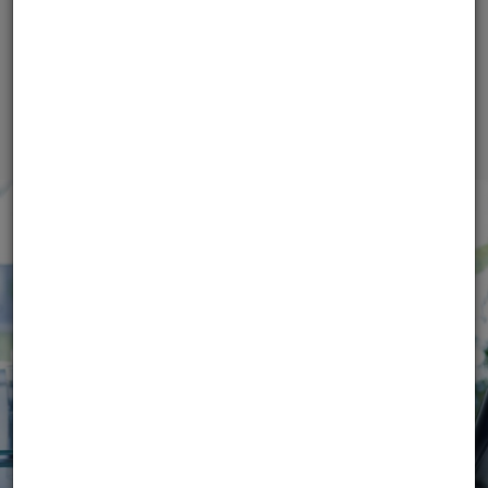
Isolani Luciano
Area Logistica