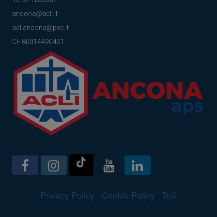
ancona@acli.it
acliancona@pec.it
CF 80014490421
Privacy Policy
|
Cookie Policy
|
ToS