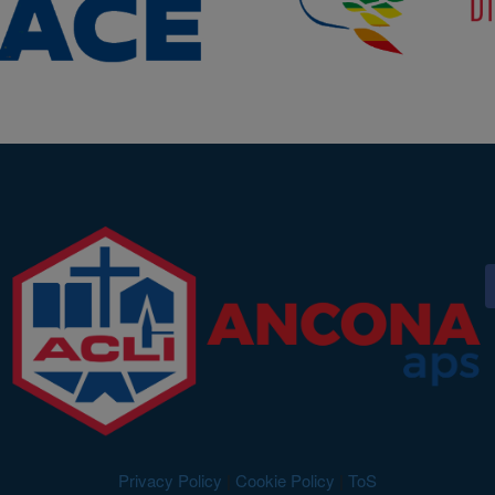
Privacy Policy
|
Cookie Policy
|
ToS